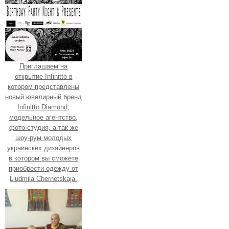
Приглашаем на
открытие Infinitto в
котором представлены
новый ювелирный бренд
Infinitto Diamond,
модельное агентство,
фото студия, а так же
шоу-рум молодых
украинских дизайнеров
в котором вы сможете
приобрести одежду от
Liudmila Chernetskaja.