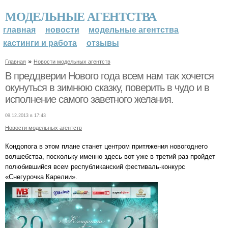
МОДЕЛЬНЫЕ АГЕНТСТВА
главная
новости
модельные агентства
кастинги и работа
отзывы
»
Главная
Новости модельных агентств
В преддверии Нового года всем нам так хочется
окунуться в зимнюю сказку, поверить в чудо и в
исполнение самого заветного желания.
09.12.2013 в 17:43
Новости модельных агентств
Кондопога в этом плане станет центром притяжения новогоднего
волшебства, поскольку именно здесь вот уже в третий раз пройдет
полюбившийся всем республиканский фестиваль-конкурс
«Снегурочка Карелии».