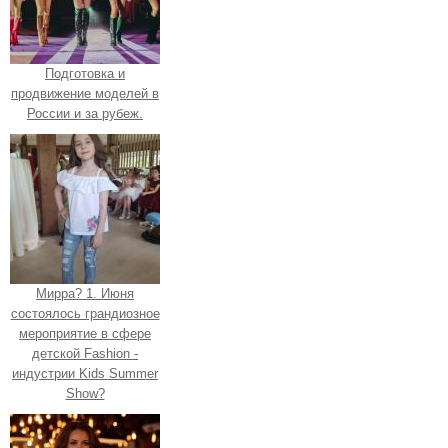
Подготовка и
продвижение моделей в
России и за рубеж.
Мирра? 1. Июня
состоялось грандиозное
мероприятие в сфере
детской Fashion -
индустрии Kids Summer
Show?