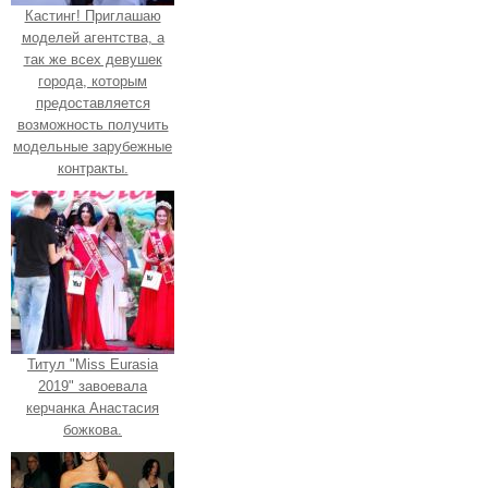
Кастинг! Приглашаю
моделей агентства, а
так же всех девушек
города, которым
предоставляется
возможность получить
модельные зарубежные
контракты.
Титул "Miss Eurasia
2019" завоевала
керчанка Анастасия
божкова.