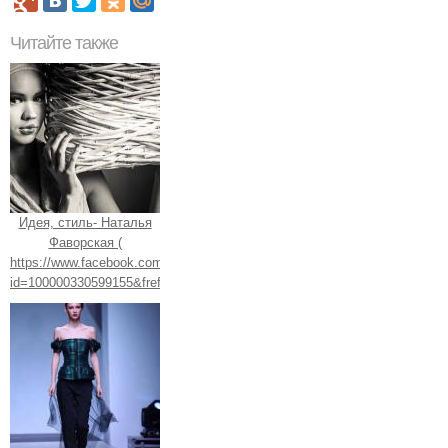
Читайте также
Идея, стиль- Наталья
Фаворская (
https://www.facebook.com/profile.php?
id=100000330599155&fref=ts).