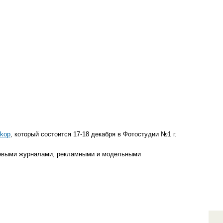
ikop
, который состоится 17-18 декабря в Фотостудии №1 г.
цевыми журналами, рекламными и модельными