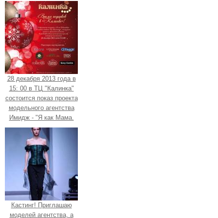
28 декабря 2013 года в
15: 00 в ТЦ "Калинка"
состоится показ проекта
модельного агентства
Имидж - "Я как Мама.
Кастинг! Приглашаю
моделей агентства, а