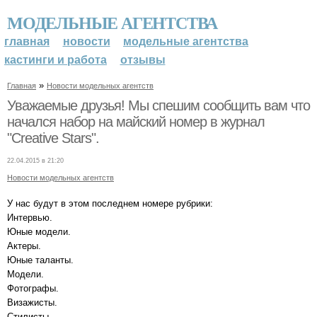
МОДЕЛЬНЫЕ АГЕНТСТВА
главная
новости
модельные агентства
кастинги и работа
отзывы
»
Главная
Новости модельных агентств
Уважаемые друзья! Мы спешим сообщить вам что
начался набор на майский номер в журнал
"Creative Stars".
22.04.2015 в 21:20
Новости модельных агентств
У нас будут в этом последнем номере рубрики:
Интервью.
Юные модели.
Актеры.
Юные таланты.
Модели.
Фотографы.
Визажисты.
Стилисты.