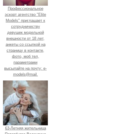
Профессиональное
эскорт агентство "Elite
Models" приглашает к
сотрудничеству
девушек модельной
внешности от 18 лет,
анкеты со ссылкой на
страницу в контакте,
фото, моб тел,
параметрами
высылайте на почту: e-
models@mail.
63-Летняя жительница