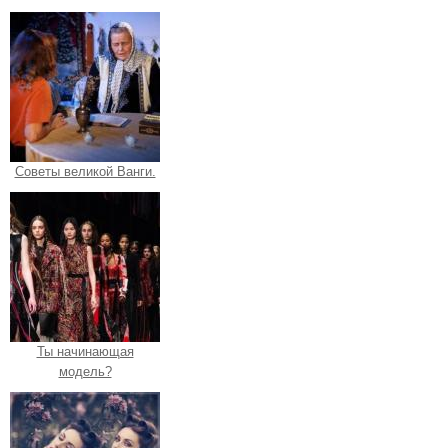
Советы великой Ванги.
Ты начинающая
модель?