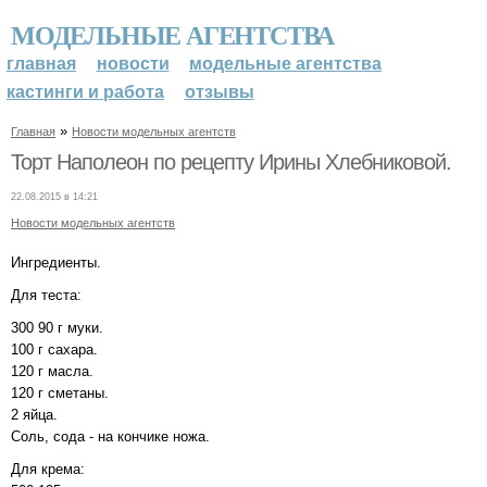
МОДЕЛЬНЫЕ АГЕНТСТВА
главная
новости
модельные агентства
кастинги и работа
отзывы
»
Главная
Новости модельных агентств
Торт Наполеон по рецепту Ирины Хлебниковой.
22.08.2015 в 14:21
Новости модельных агентств
Ингредиенты.
Для теста:
300 90 г муки.
100 г сахара.
120 г масла.
120 г сметаны.
2 яйца.
Соль, сода - на кончике ножа.
Для крема: