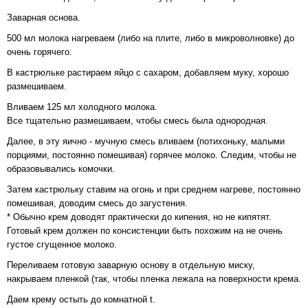
Заварная основа.
500 мл молока нагреваем (либо на плите, либо в микроволновке) до
очень горячего.
В кастрюльке растираем яйцо с сахаром, добавляем муку, хорошо
размешиваем.
Вливаем 125 мл холодного молока.
Все тщательно размешиваем, чтобы смесь была однородная.
Далее, в эту яично - мучную смесь вливаем (потихоньку, малыми
порциями, постоянно помешивая) горячее молоко. Следим, чтобы не
образовывались комочки.
Затем кастрюльку ставим на огонь и при среднем нагреве, постоянно
помешивая, доводим смесь до загустения.
* Обычно крем доводят практически до кипения, но не кипятят.
Готовый крем должен по консистенции быть похожим на не очень
густое сгущенное молоко.
Переливаем готовую заварную основу в отдельную миску,
накрываем пленкой (так, чтобы пленка лежала на поверхности крема.
Даем крему остыть до комнатной t.