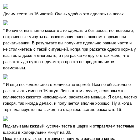
Делим тесто на 16 частей. Очень удобно это сделать на весах.
* Конечно, вы вполне можете это сделать и без весов, но, поверьте,
потраченные минуты на взвешивание очень экономят время при
раскатывании. В результате вы получите идеально равные части и
не столкнетесь с такой ситуацией, когда при раскатке одного коржа у
вас теста даже и многовато, а при раскатке другого так мало, что
раскатать до нужного диаметра просто не представляется
возможным.
* И еще несколько слов о количестве коржей. Вам не обязательно
раскатывать именно 16 штук. Лишь в том случае, если вам это
количество кажется непомерным, раскатайте меньше. Я сама, честно
говоря, так иногда делаю, и получается вполне хорошо. Ну а когда
торт планируется на выход, то стараюсь все же раскатать 16.
Подкатываем каждый кусочек теста в шарик и отправляем тестяные
шарики в холодильник минут на 30.
Пока тесто отдыхает, готовим основу для заварного крема.