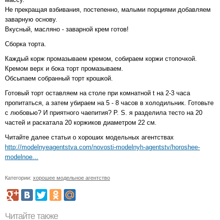
Не прекращая взбивания, постепенно, малыми порциями добавляем
заварную основу.
Вкусный, масляно - заварной крем готов!
Сборка торта.
Каждый корж промазываем кремом, собираем коржи стопочкой.
Кремом верх и бока торт промазываем.
Обсыпаем собранный торт крошкой.
Готовый торт оставляем на столе при комнатной t на 2-3 часа
пропитаться, а затем убираем на 5 - 8 часов в холодильник. Готовьте
с любовью? И приятного чаепития? P. S. я разделила тесто на 20
частей и раскатала 20 коржиков диаметром 22 см.
Читайте далее статьи о хороших модельных агентствах
http://modelnyeagentstva.com/novosti-modelnyh-agentstv/horoshee-
modelnoe...
Категории:
хорошее модельное агентство
Читайте также