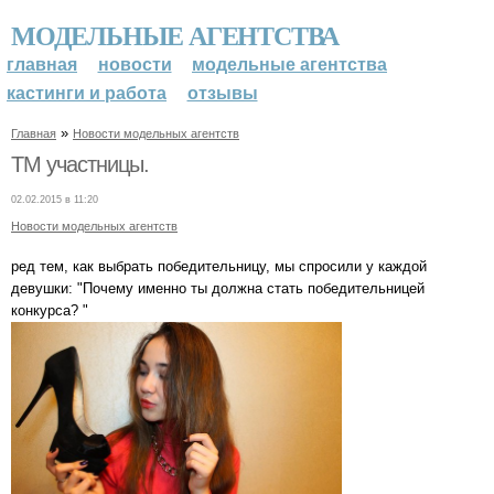
МОДЕЛЬНЫЕ АГЕНТСТВА
главная
новости
модельные агентства
кастинги и работа
отзывы
»
Главная
Новости модельных агентств
TM участницы.
02.02.2015 в 11:20
Новости модельных агентств
ред тем, как выбрать победительницу, мы спросили у каждой
девушки: "Почему именно ты должна стать победительницей
конкурса? "