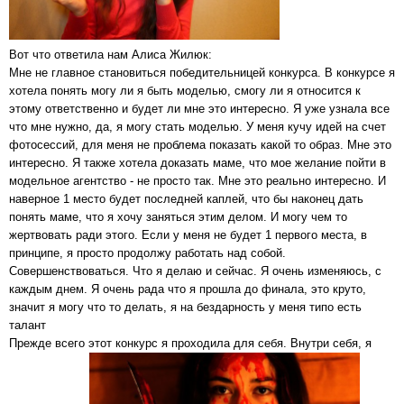
Вот что ответила нам Алиса Жилюк:
Мне не главное становиться победительницей конкурса. В конкурсе я
хотела понять могу ли я быть моделью, смогу ли я относится к
этому ответственно и будет ли мне это интересно. Я уже узнала все
что мне нужно, да, я могу стать моделью. У меня кучу идей на счет
фотосессий, для меня не проблема показать какой то образ. Мне это
интересно. Я также хотела доказать маме, что мое желание пойти в
модельное агентство - не просто так. Мне это реально интересно. И
наверное 1 место будет последней каплей, что бы наконец дать
понять маме, что я хочу заняться этим делом. И могу чем то
жертвовать ради этого. Если у меня не будет 1 первого места, в
принципе, я просто продолжу работать над собой.
Совершенствоваться. Что я делаю и сейчас. Я очень изменяюсь, с
каждым днем. Я очень рада что я прошла до финала, это круто,
значит я могу что то делать, я на бездарность у меня типо есть
талант
Прежде всего этот конкурс я проходила для себя. Внутри себя, я