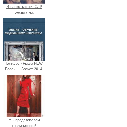
Изнанка_мести. СЛР
Бесплатно.
Конкурс «Figaro NEW
Face» — Август 2014.
Мы представляем
традиционный