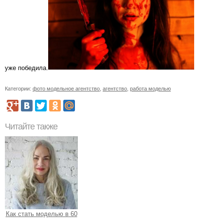
уже победила.
Категории:
фото модельное агентство
,
агентство
,
работа моделью
Читайте также
Как стать моделью в 60