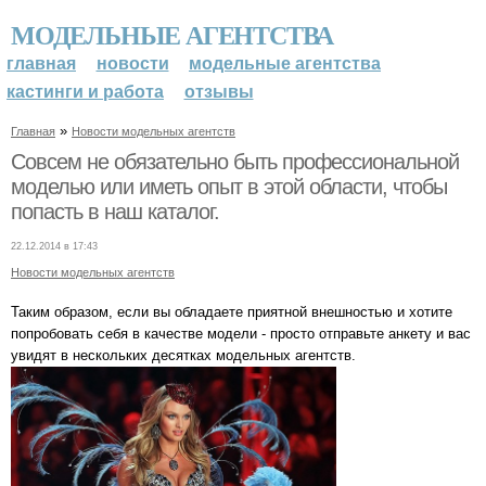
МОДЕЛЬНЫЕ АГЕНТСТВА
главная
новости
модельные агентства
кастинги и работа
отзывы
»
Главная
Новости модельных агентств
Совсем не обязательно быть профессиональной
моделью или иметь опыт в этой области, чтобы
попасть в наш каталог.
22.12.2014 в 17:43
Новости модельных агентств
Таким образом, если вы обладаете приятной внешностью и хотите
попробовать себя в качестве модели - просто отправьте анкету и вас
увидят в нескольких десятках модельных агентств.