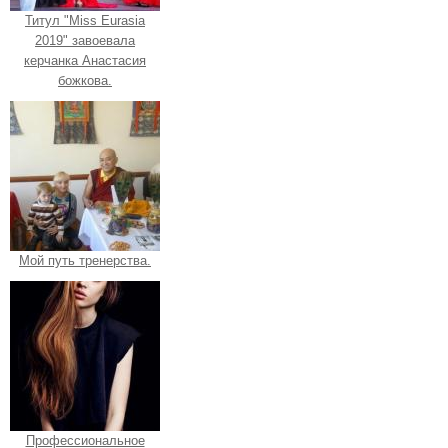
Титул "Miss Eurasia
2019" завоевала
керчанка Анастасия
божкова.
Мой путь тренерства.
Профессиональное