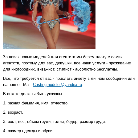
За поиск новых моделей для агентств мы берем плату с самих
агентств, поэтому для вас, девушки, все наши услуги - проживание
для иногородних, визажист, стилист - абсолютно бесплатны.
Всё, что требуется от вас - прислать анкету в личном сообщении или
на наш e - Mail:
Castingmodelei@yandex.ru
.
В анкете должны быть указаны:
1. разная фамилия, имя, отчество.
2. возраст.
3. рост, вес, объем груди, талии, бедер, размер груди.
4. размер одежды и обуви.