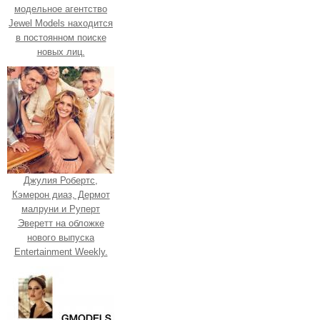
модельное агентство
Jewel Models находится
в постоянном поиске
новых лиц.
Джулия Робертс,
Кэмерон диаз, Дермот
малруни и Руперт
Эверетт на обложке
нового выпуска
Entertainment Weekly.