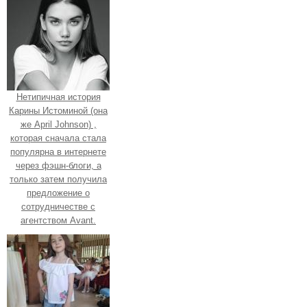
Нетипичная история
Карины Истоминой (она
же April Johnson) ,
которая сначала стала
популярна в интернете
через фэшн-блоги, а
только затем получила
предложение о
сотрудничестве с
агентством Avant.