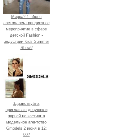
Мирра? 1. Июня
состоялось грандиозное
мероприятие в сфере
детской Fashion -
индустрии Kids Summer
Show?
Здравствуйте,
приглашаю девушек и
парней на кастинг в
модельное агентство
Gmodels 2 июня в 12:
00?