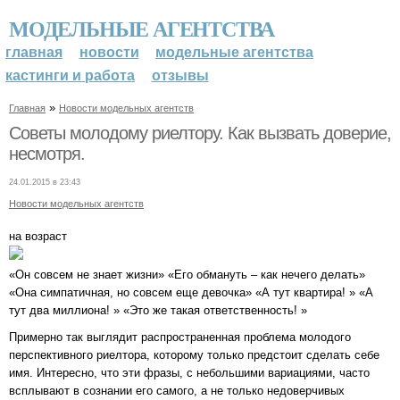
МОДЕЛЬНЫЕ АГЕНТСТВА
главная
новости
модельные агентства
кастинги и работа
отзывы
»
Главная
Новости модельных агентств
Советы молодому риелтору. Как вызвать доверие,
несмотря.
24.01.2015 в 23:43
Новости модельных агентств
на возраст
«Он совсем не знает жизни» «Его обмануть – как нечего делать»
«Она симпатичная, но совсем еще девочка» «А тут квартира! » «А
тут два миллиона! » «Это же такая ответственность! »
Примерно так выглядит распространенная проблема молодого
перспективного риелтора, которому только предстоит сделать себе
имя. Интересно, что эти фразы, с небольшими вариациями, часто
всплывают в сознании его самого, а не только недоверчивых