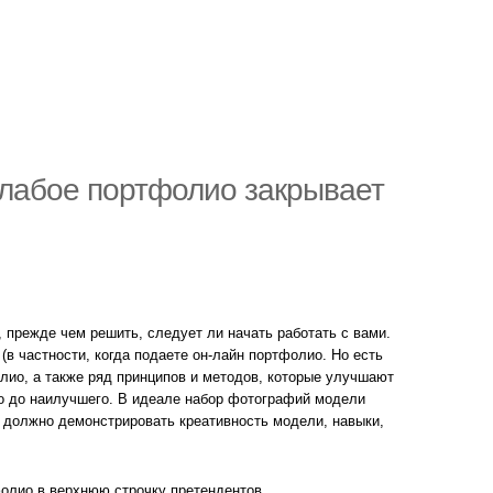
слабое портфолио закрывает
 прежде чем решить, следует ли начать работать с вами.
(в частности, когда подаете он-лайн портфолио. Но есть
ио, а также ряд принципов и методов, которые улучшают
го до наилучшего. В идеале набор фотографий модели
, должно демонстрировать креативность модели, навыки,
фолио в верхнюю строчку претендентов.