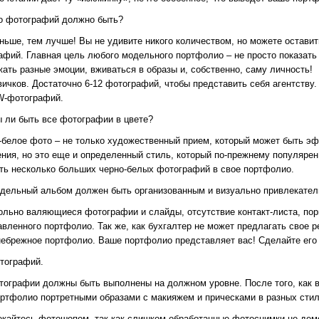
о фотографий должно быть?
ньше, тем лучше! Вы не удивите никого количеством, но можете оставит
афий. Главная цель любого модельного портфолио – не просто показать 
ать разные эмоции, вживаться в образы и, собственно, саму личность!
вичков. Достаточно 6-12 фотографий, чтобы представить себя агентству
-фотографий.
 ли быть все фотографии в цвете?
-белое фото – не только художественный прием, который может быть э
ения, но это еще и определенный стиль, который по-прежнему популярен 
ть несколько больших черно-белых фотографий в свое портфолио.
дельный альбом должен быть организованным и визуально привлекате
ольно валяющиеся фотографии и слайды, отсутствие контакт-листа, по
авленного портфолио. Так же, как бухгалтер не может предлагать свое
небрежное портфолио. Ваше портфолио представляет вас! Сделайте его 
тографий.
тографии должны быть выполнены на должном уровне. После того, как в
ортфолио портретными образами с макияжем и прическами в разных стил
екайтесь фотошопом, так как слишком обработанные фотоснимки не дем