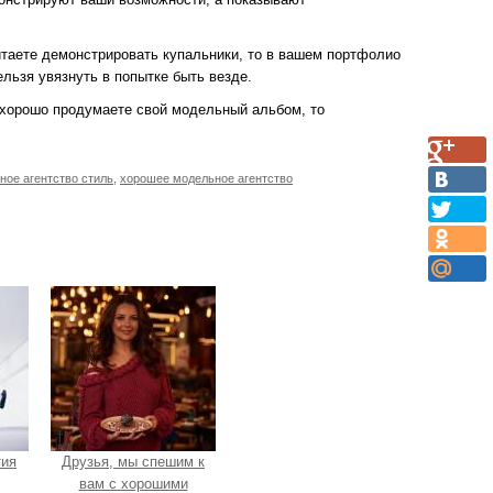
таете демонстрировать купальники, то в вашем портфолио
льзя увязнуть в попытке быть везде.
 хорошо продумаете свой модельный альбом, то
ное агентство стиль
,
хорошее модельное агентство
тия
Друзья, мы спешим к
вам с хорошими