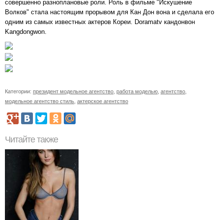
совершенно разноплановые роли. Роль в фильме "Искушение
Волков" стала настоящим прорывом для Кан Дон вона и сделала его
одним из самых известных актеров Кореи. Doramatv кандонвон
Kangdongwon.
Категории:
президент модельное агентство
,
работа моделью
,
агентство
,
модельное агентство стиль
,
актерское агентство
Читайте также