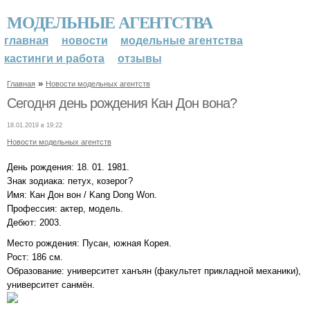
МОДЕЛЬНЫЕ АГЕНТСТВА
главная
новости
модельные агентства
кастинги и работа
отзывы
»
Главная
Новости модельных агентств
Сегодня день рождения Кан Дон вона?
18.01.2019 в 19:22
Новости модельных агентств
День рождения: 18. 01. 1981.
Знак зодиака: петух, козерог?
Имя: Кан Дон вон / Kang Dong Won.
Профессия: актер, модель.
Дебют: 2003.
Место рождения: Пусан, южная Корея.
Рост: 186 см.
Образование: университет ханъян (факультет прикладной механики),
университет санмён.