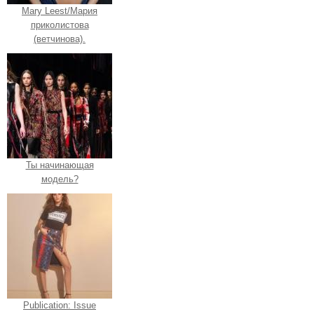
Mary Leest/Мария
приколистова
(ветчинова).
Ты начинающая
модель?
Publication: Issue