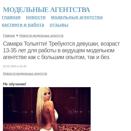
МОДЕЛЬНЫЕ АГЕНТСТВА
главная
новости
модельные агентства
кастинги и работа
отзывы
»
Главная
Новости модельных агентств
Самара Тольятти! Требуются девушки, возраст
13-35 лет для работы в ведущем модельном
агентстве как с большим опытом, так и без.
22.02.2015 в 01:43
Новости модельных агентств
Не обучение!