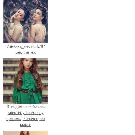
Изнанка_мести. СЛР
Бесплатно.
В модельный бизнес
Кристину Пименову
привела, конечно, ее
мама.