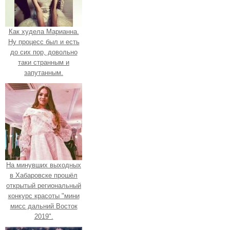
Как худела Марианна.
Ну процесс был и есть
до сих пор, довольно
таки странным и
запутанным.
На минувших выходных
в Хабаровске прошёл
открытый региональный
конкурс красоты "мини
мисс дальний Восток
2019".