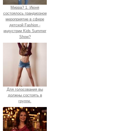
Мирра? 1. Июня
состоялось грандиозное
мероприятие в сфере
детской Fashion -
индустрии Kids Summer
Show?
Для голосования вы
должны состоять в
группе.