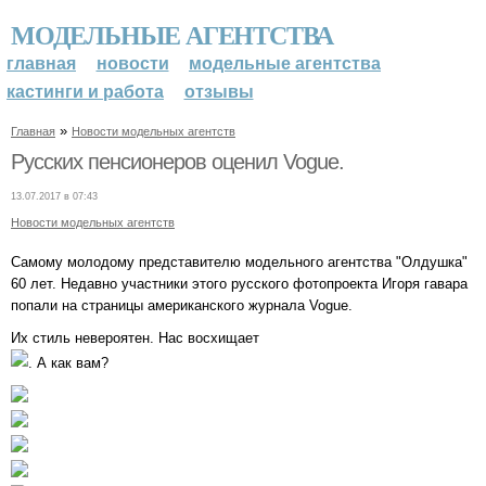
МОДЕЛЬНЫЕ АГЕНТСТВА
главная
новости
модельные агентства
кастинги и работа
отзывы
»
Главная
Новости модельных агентств
Русских пенсионеров оценил Vogue.
13.07.2017 в 07:43
Новости модельных агентств
Самому молодому представителю модельного агентства "Олдушка"
60 лет. Недавно участники этого русского фотопроекта Игоря гавара
попали на страницы американского журнала Vogue.
Их стиль невероятен. Нас восхищает
. А как вам?