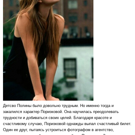
Детсво Полины было довольно трудным. Но именно тогда и
закалился характер Поризковой. Она научилась преодолевать
трудности и добиваться своих целей. Благодаря красоте и
счастливому случаю, Поризковой однажды выпал счастливый билет.
Один ее друг, пытаясь устроиться фотографом в агентство,