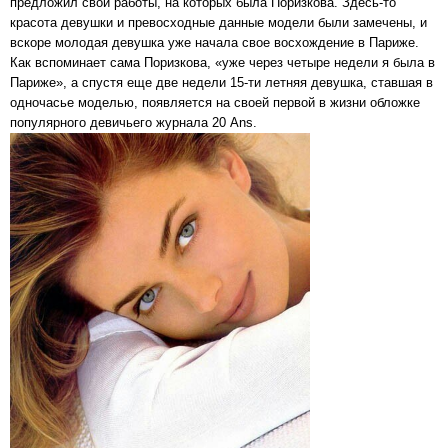
предложил свои работы, на которых была Поризкова. Здесь-то
красота девушки и превосходные данные модели были замечены, и
вскоре молодая девушка уже начала свое восхождение в Париже.
Как вспоминает сама Поризкова, «уже через четыре недели я была в
Париже», а спустя еще две недели 15-ти летняя девушка, ставшая в
одночасье моделью, появляется на своей первой в жизни обложке
популярного девичьего журнала 20 Ans.