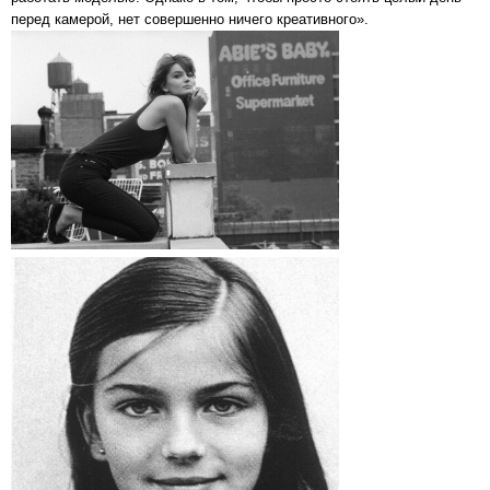
перед камерой, нет совершенно ничего креативного».