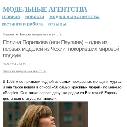
МОДЕЛЬНЫЕ АГЕНТСТВА
главная
новости
модельные агентства
кастинги и работа
отзывы
»
Главная
Новости модельных агентств
Полина Поризкова (или Паулина) – одна из
первых моделей из Чехии, покоривших мировой
подиум.
09.09.2014 в 14:43
Новости модельных агентств
В 1992-м ее признали «одной из самых прекрасных женщин» журнал
и она также вошла в список «50 самых красивых людей» по мнению
«People». Она также первая девушка родом из Восточной Европы,
достигшая статуса топ-модели.