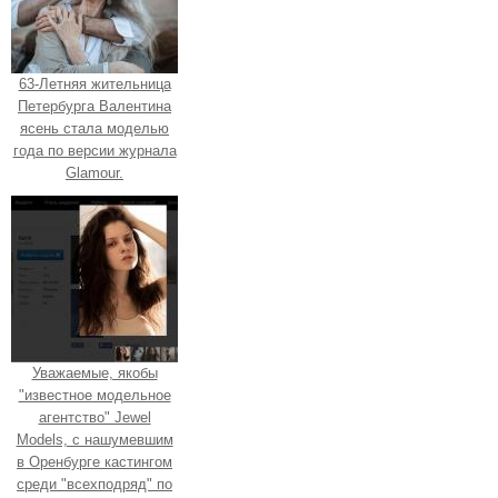
63-Летняя жительница
Петербурга Валентина
ясень стала моделью
года по версии журнала
Glamour.
Уважаемые, якобы
"известное модельное
агентство" Jewel
Models, с нашумевшим
в Оренбурге кастингом
среди "всехподряд" по