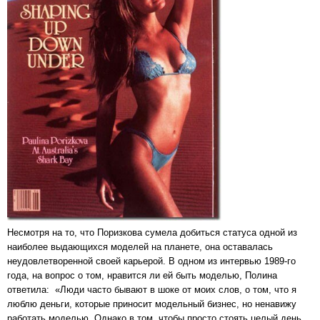
Несмотря на то, что Поризкова сумела добиться статуса одной из
наиболее выдающихся моделей на планете, она оставалась
неудовлетворенной своей карьерой. В одном из интервью 1989-го
года, на вопрос о том, нравится ли ей быть моделью, Полина
ответила: «Люди часто бывают в шоке от моих слов, о том, что я
люблю деньги, которые приносит модельный бизнес, но ненавижу
работать моделью. Однако в том, чтобы просто стоять целый день