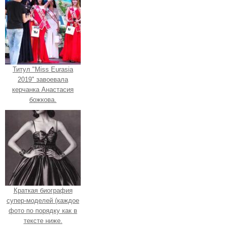
Титул "Miss Eurasia
2019" завоевала
керчанка Анастасия
божкова.
Краткая биография
супер-моделей (каждое
фото по порядку как в
тексте ниже.