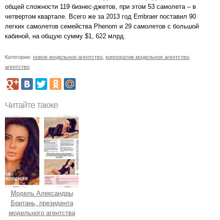
общей сложности 119 бизнес-джетов, при этом 53 самолета – в
четвертом квартале. Всего же за 2013 год Embraer поставил 90
легких самолетов семейства Phenom и 29 самолетов с большой
кабиной, на общую сумму $1, 622 млрд.
Категории:
новое модельное агентство
,
корпоратив модельное агентство
,
агентство
Читайте также
Модель Александры
Британь, президента
модельного агентства