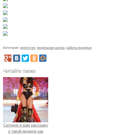
Категории:
агентство
,
модельная школа
,
работа моделью
Читайте также
Сегодня я вам расскажу
о такой модели как