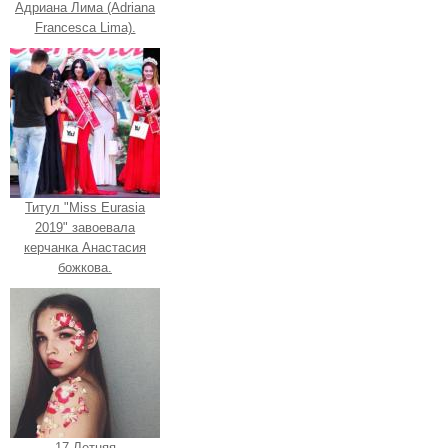
Адриана Лима (Adriana
Francesca Lima).
Титул "Miss Eurasia
2019" завоевала
керчанка Анастасия
божкова.
17-Летняя