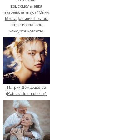
комсомольчанка
завоевала титул "Мини
Мисс Дальний Восток"
на региональном
конкурсе красоты.
Патрик Демаршелье
(Patrick Demarchelier).