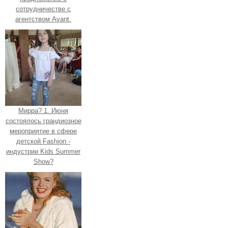
сотрудничестве с
агентством Avant.
Мирра? 1. Июня
состоялось грандиозное
мероприятие в сфере
детской Fashion -
индустрии Kids Summer
Show?