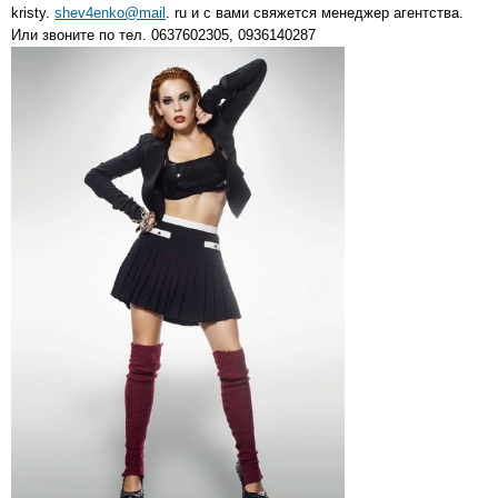
kristy.
shev4enko@mail
. ru и с вами свяжется менеджер агентства.
Или звоните по тел. 0637602305, 0936140287