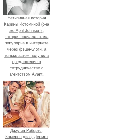
Нетипичная история
Карины Истоминой (она
же April Johnson) ,
которая сначала стала
популярна в интернете
через фэшн-блоги, а
только затем получила
предложение о
сотрудничестве с
агентством Avant.
Джулия Робертс,
Кэмерон диаз, Дермот