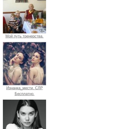
Мой путь тренерства.
Изнанка_мести. СЛР
Бесплатно.