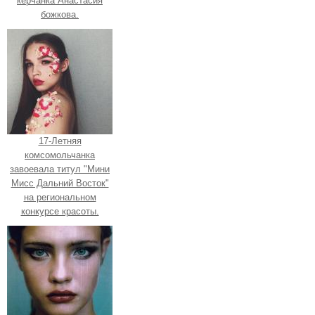
керчанка Анастасия
божкова.
17-Летняя
комсомольчанка
завоевала титул "Мини
Мисс Дальний Восток"
на региональном
конкурсе красоты.