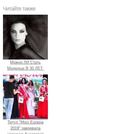
Читайте также
Можно ЛИ Стать
Моделью В 30 ЛЕТ.
Титул "Miss Eurasia
2019" завоевала