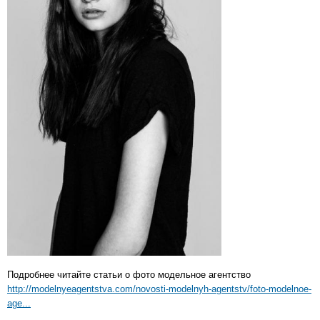
Подробнее читайте статьи о фото модельное агентство
http://modelnyeagentstva.com/novosti-modelnyh-agentstv/foto-modelnoe-
age...