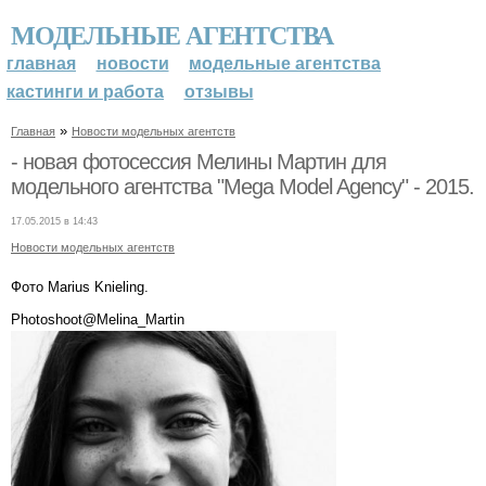
МОДЕЛЬНЫЕ АГЕНТСТВА
главная
новости
модельные агентства
кастинги и работа
отзывы
»
Главная
Новости модельных агентств
- новая фотосессия Мелины Мартин для
модельного агентства "Mega Model Agency" - 2015.
17.05.2015 в 14:43
Новости модельных агентств
Фото Marius Knieling.
Photoshoot@Melina_Martin