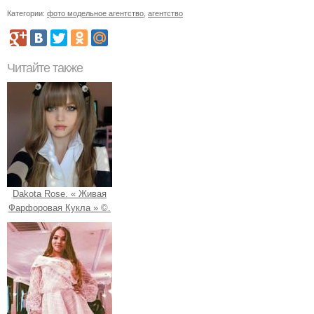
Категории:
фото модельное агентство
,
агентство
Читайте также
Dakota Rose. « Живая
Фарфоровая Кукла » ©.