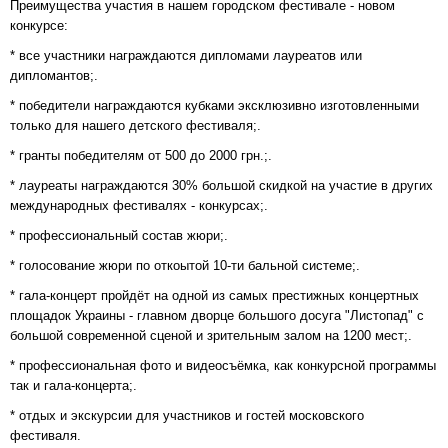
Преимущества участия в нашем городском фестивале - новом
конкурсе:
* все участники награждаются дипломами лауреатов или
дипломантов;.
* победители награждаются кубками эксклюзивно изготовленными
только для нашего детского фестиваля;.
* гранты победителям от 500 до 2000 грн.;.
* лауреаты награждаются 30% большой скидкой на участие в других
международных фестивалях - конкурсах;.
* профессиональный состав жюри;.
* голосование жюри по откоытой 10-ти бальной системе;.
* гала-концерт пройдёт на одной из самых престижных концертных
площадок Украины - главном дворце большого досуга "Листопад" с
большой современной сценой и зрительным залом на 1200 мест;.
* профессиональная фото и видеосъёмка, как конкурсной программы
так и гала-концерта;.
* отдых и экскурсии для участников и гостей московского
фестиваля.