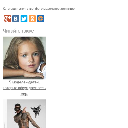
Категории:
агентство
,
фото модельное агентство
Читайте также
5 моделей-детей,
которых обсуждает весь
мир.