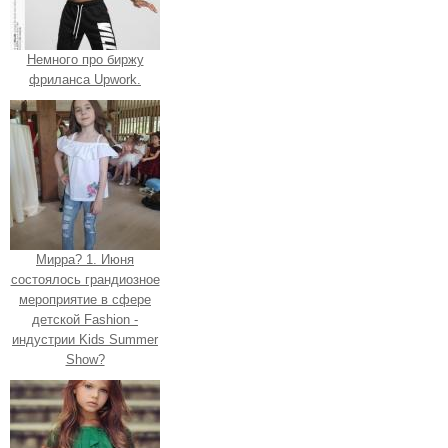
Немного про биржу
фриланса Upwork.
Мирра? 1. Июня
состоялось грандиозное
мероприятие в сфере
детской Fashion -
индустрии Kids Summer
Show?