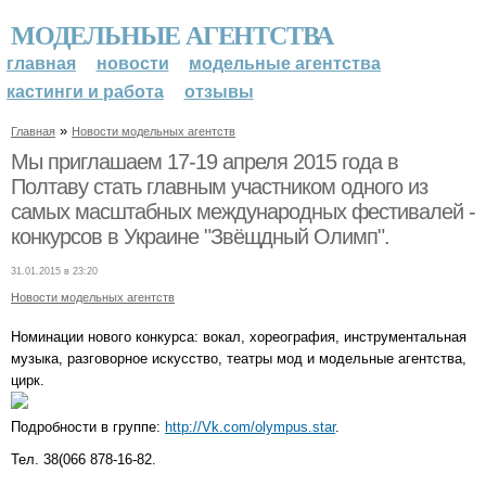
МОДЕЛЬНЫЕ АГЕНТСТВА
главная
новости
модельные агентства
кастинги и работа
отзывы
»
Главная
Новости модельных агентств
Мы приглашаем 17-19 апреля 2015 года в
Полтаву стать главным участником одного из
самых масштабных международных фестивалей -
конкурсов в Украине "Звёщдный Олимп".
31.01.2015 в 23:20
Новости модельных агентств
Номинации нового конкурса: вокал, хореография, инструментальная
музыка, разговорное искусство, театры мод и модельные агентства,
цирк.
Подробности в группе:
http://Vk.com/olympus.star
.
Тел. 38(066 878-16-82.