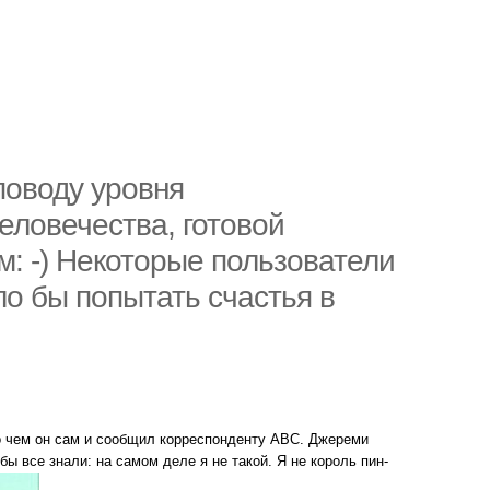
поводу уровня
еловечества, готовой
: -) Некоторые пользователи
о бы попытать счастья в
, о чем он сам и сообщил корреспонденту ABC. Джереми
обы все знали: на самом деле я не такой. Я не король пин-