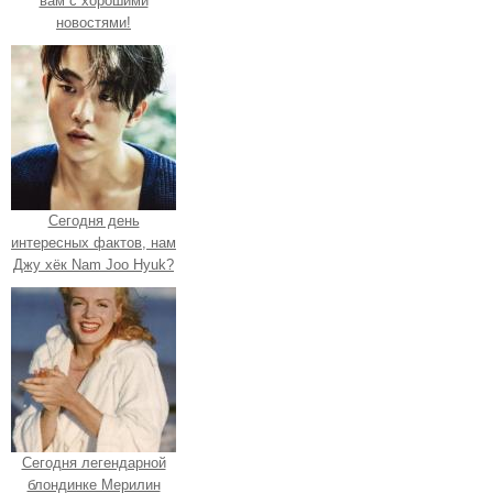
вам с хорошими
новостями!
Сегодня день
интересных фактов, нам
Джу хёк Nam Joo Hyuk?
Сегодня легендарной
блондинке Мерилин