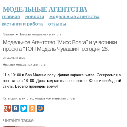
МОДЕЛЬНЫЕ АГЕНТСТВА
главная
новости
модельные агентства
кастинги и работа
отзывы
»
Главная
Новости модельных агентств
Модельное Агентство "Мисс Волга" и участники
проекта "ТОП Модель Чувашия" сегодня 28.
28.11.2013 в 11:20
Новости модельных агентств
11 в 19: 00 в Бар Малине полу -финал караоке битва. Собираемся в
агентстве в 18: 00. Дрес- код коктельное платье. Юноши свободный
стиль. Весело проведём время!
Категории:
агентство
,
модельное агентство стиль
Читайте также