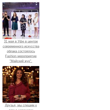
31 мая в Уфе в центре
современного искусства
облака состоялось
Fashion мероприятие
"Майский жук".
Друзья, мы спешим к