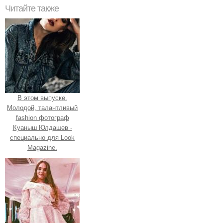
Читайте также
В этом выпуске.
Молодой, талантливый
fashion фотограф
Куаныш Юлдашев -
специально для Look
Magazine.