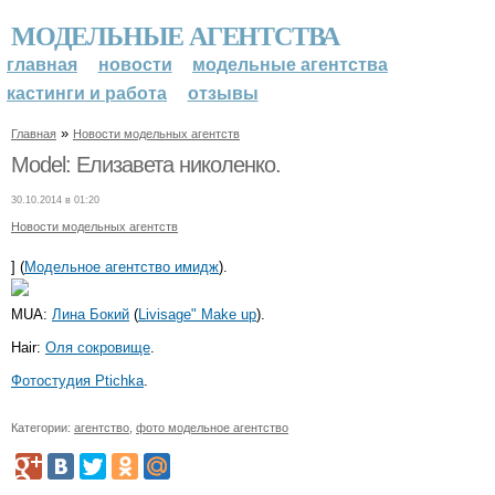
МОДЕЛЬНЫЕ АГЕНТСТВА
главная
новости
модельные агентства
кастинги и работа
отзывы
»
Главная
Новости модельных агентств
Model: Елизавета николенко.
30.10.2014 в 01:20
Новости модельных агентств
] (
Модельное агентство имидж
).
MUA:
Лина Бокий
(
Livisage" Make up
).
Hair:
Оля сокровище
.
Фотостудия Ptichka
.
Категории:
агентство
,
фото модельное агентство