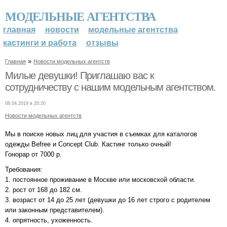
МОДЕЛЬНЫЕ АГЕНТСТВА
главная
новости
модельные агентства
кастинги и работа
отзывы
»
Главная
Новости модельных агентств
Милые девушки! Приглашаю вас к
сотрудничеству с нашим модельным агентством.
08.04.2019 в 20:20
Новости модельных агентств
Мы в поиске новых лиц для участия в съемках для каталогов
одежды Befree и Concept Club. Кастинг только очный!
Гонорар от 7000 р.
Требования:
1. постоянное проживание в Москве или московской области.
2. рост от 168 до 182 см.
3. возраст от 14 до 25 лет (девушки до 16 лет строго с родителем
или законным представителем).
4. опрятность, ухоженность.