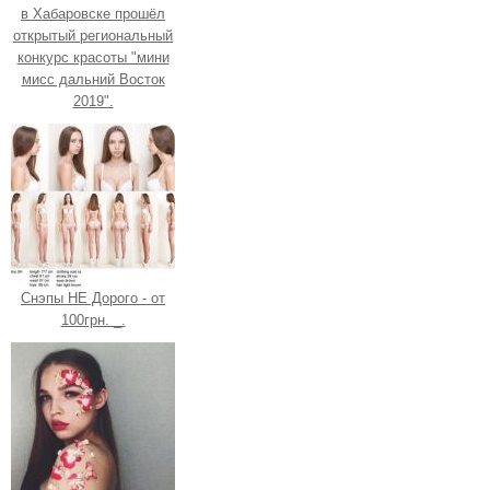
в Хабаровске прошёл
открытый региональный
конкурс красоты "мини
мисс дальний Восток
2019".
Снэпы НЕ Дорого - от
100грн. _.