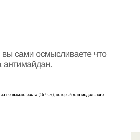
ах вы сами осмысливаете что
а антимайдан.
за не высоко роста (157 см), который для модельного