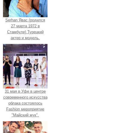
Serhan Явас (родился
27 марта 1972 в
Стамбуле) Турецкий
актер и модель.
31 мая в Уфе в центре
современного искусства
облака состоялось
Fashion мероприятие
"Майский жук".