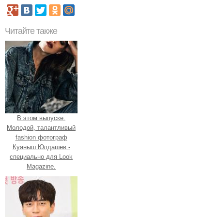
Читайте также
В этом выпуске.
Молодой, талантливый
fashion фотограф
Куаныш Юлдашев -
специально для Look
Magazine.