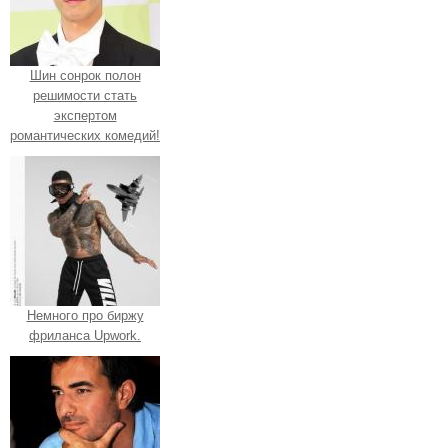
Шин сонрок полон
решимости стать
экспертом
романтических комедий!
Немного про биржу
фриланса Upwork.