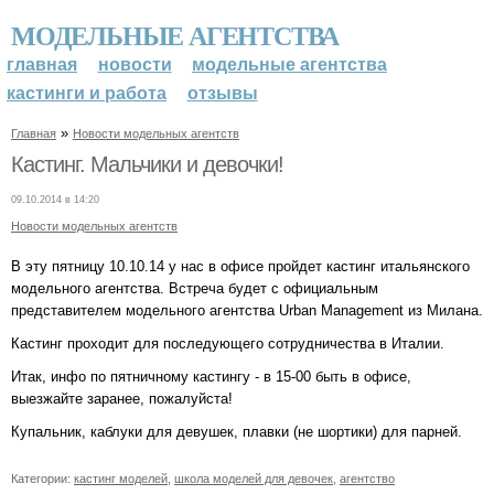
МОДЕЛЬНЫЕ АГЕНТСТВА
главная
новости
модельные агентства
кастинги и работа
отзывы
»
Главная
Новости модельных агентств
Кастинг. Мальчики и девочки!
09.10.2014 в 14:20
Новости модельных агентств
В эту пятницу 10.10.14 у нас в офисе пройдет кастинг итальянского
модельного агентства. Встреча будет с официальным
представителем модельного агентства Urban Management из Милана.
Кастинг проходит для последующего сотрудничества в Италии.
Итак, инфо по пятничному кастингу - в 15-00 быть в офисе,
выезжайте заранее, пожалуйста!
Купальник, каблуки для девушек, плавки (не шортики) для парней.
Категории:
кастинг моделей
,
школа моделей для девочек
,
агентство