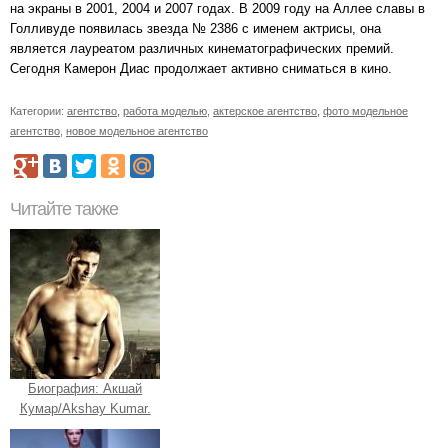
на экраны в 2001, 2004 и 2007 годах. В 2009 году на Аллее славы в
Голливуде появилась звезда № 2386 с именем актрисы, она
является лауреатом различных кинематографических премий.
Сегодня Камерон Диас продолжает активно сниматься в кино.
Категории:
агентство
,
работа моделью
,
актерское агентство
,
фото модельное
агентство
,
новое модельное агентство
Читайте также
Биография: Акшай
Кумар/Akshay Kumar.