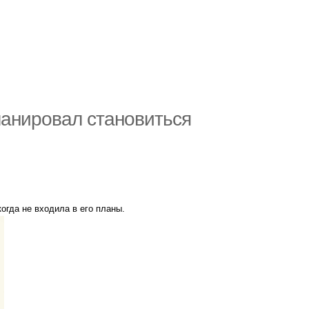
ланировал становиться
огда не входила в его планы.