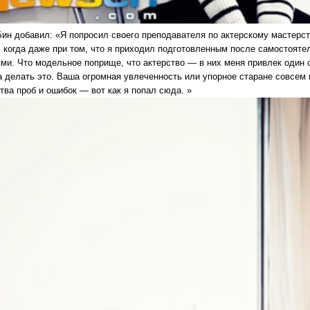
Бин добавил: «Я попросил своего преподавателя по актерскому мастерс
, когда даже при том, что я приходил подготовленным после самостояте
ями. Что модельное поприще, что актерство — в них меня привлек один
 делать это. Ваша огромная увлеченность или упорное старане совсем н
тва проб и ошибок — вот как я попал сюда. »