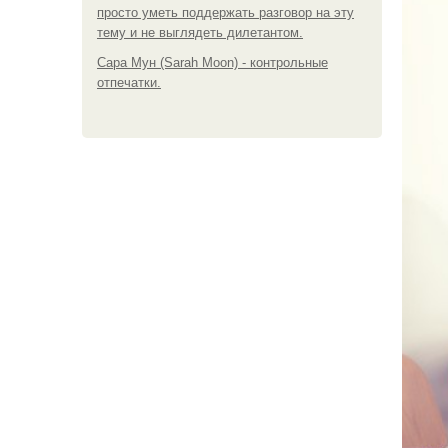
просто уметь поддержать разговор на эту
тему и не выглядеть дилетантом.
Сара Мун (Sarah Moon) - контрольные
отпечатки.