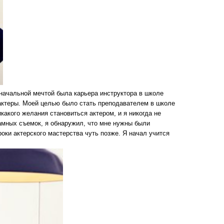
значальной мечтой была карьера инструктора в школе
 актеры. Моей целью было стать преподавателем в школе
какого желания становиться актером, и я никогда не
амных съемок, я обнаружил, что мне нужны были
роки актерского мастерства чуть позже. Я начал учится