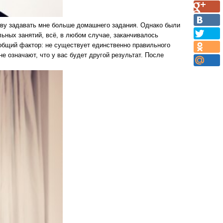
тву задавать мне больше домашнего задания. Однако были
льных занятий, всё, в любом случае, заканчивалось
 общий фактор: не существует единственно правильного
е означают, что у вас будет другой результат. После