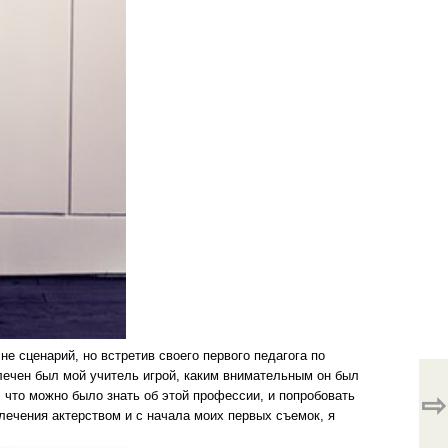
е сценарий, но встретив своего первого педагога по
влечен был мой учитель игрой, каким внимательным он был
е, что можно было знать об этой профессии, и попробовать
⇨
влечения актерством и с начала моих первых съемок, я