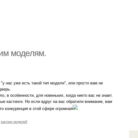
им моделям.
"у нас уже есть такой тип модели", или просто вам не
дверь.
, в особенности, для новеньких, когда никто вас не знает.
ые кастинги. Но если вдруг на вас обратили внимание, вам
что конкуренция в этой сфере огромная
,
кастинг моделей