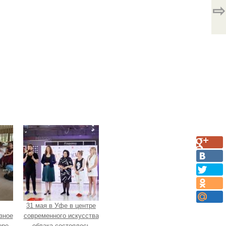
⇨
31 мая в Уфе в центре
зное
современного искусства
ере
облака состоялось