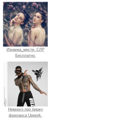
Изнанка_мести. СЛР
Бесплатно.
Немного про биржу
фриланса Upwork.