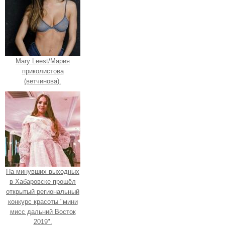
Mary Leest/Мария
приколистова
(ветчинова).
На минувших выходных
в Хабаровске прошёл
открытый региональный
конкурс красоты "мини
мисс дальний Восток
2019".