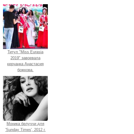
Титул "Miss Eurasia
2019" завоевала
керчанка Анастасия
божкова.
Моника белуччи для
'Sunday Times', 2012 г.