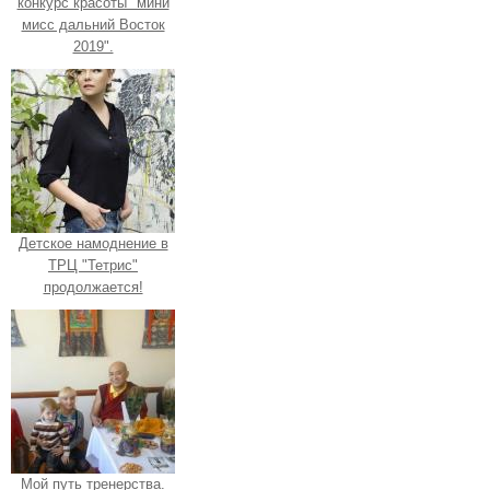
конкурс красоты "мини
мисс дальний Восток
2019".
Детское намоднение в
ТРЦ "Тетрис"
продолжается!
Мой путь тренерства.