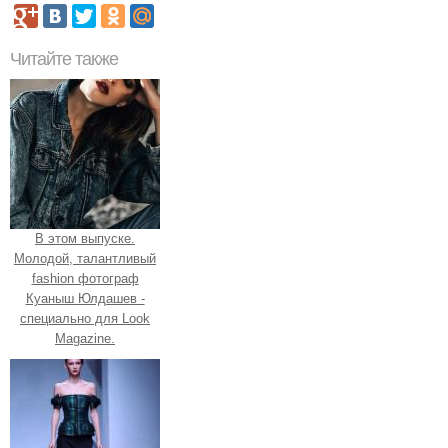
Читайте также
В этом выпуске.
Молодой, талантливый
fashion фотограф
Куаныш Юлдашев -
специально для Look
Magazine.