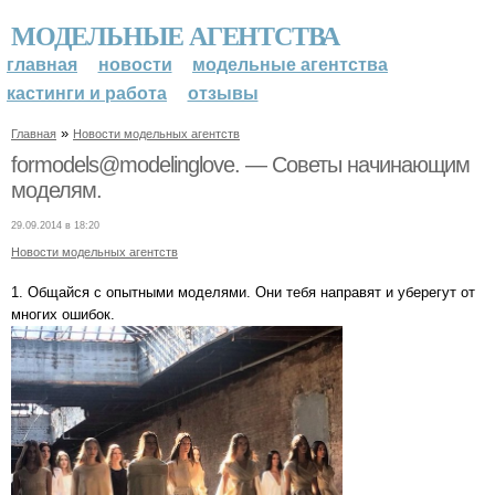
МОДЕЛЬНЫЕ АГЕНТСТВА
главная
новости
модельные агентства
кастинги и работа
отзывы
»
Главная
Новости модельных агентств
formodels@modelinglove. — Советы начинающим
моделям.
29.09.2014 в 18:20
Новости модельных агентств
1. Общайся с опытными моделями. Они тебя направят и уберегут от
многих ошибок.