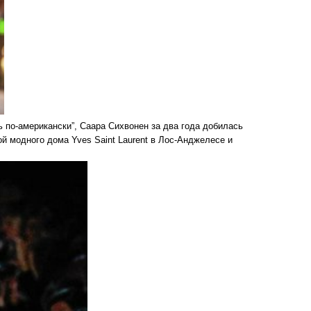
ь по-американски”, Саара Сихвонен за два года добилась
й модного дома Yves Saint Laurent в Лос-Анджелесе и