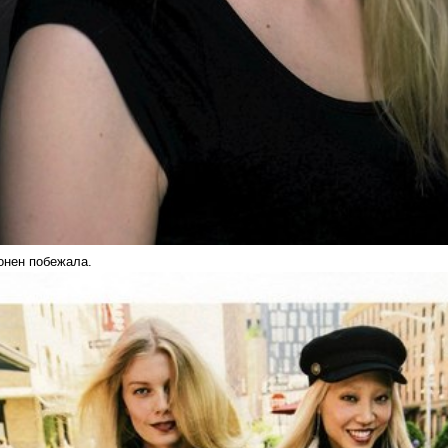
онен побежала.