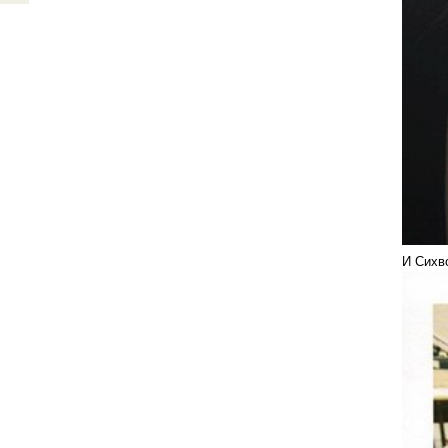
И Сихв