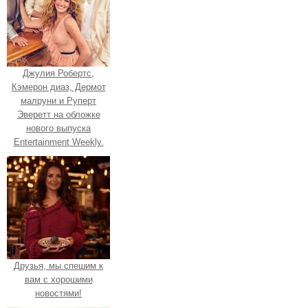
Джулия Робертс,
Кэмерон диаз, Дермот
малруни и Руперт
Эверетт на обложке
нового выпуска
Entertainment Weekly.
Друзья, мы спешим к
вам с хорошими
новостями!