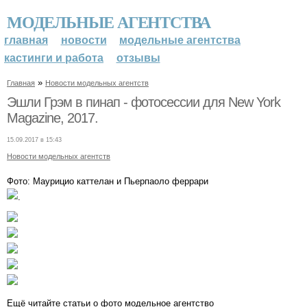
МОДЕЛЬНЫЕ АГЕНТСТВА
главная
новости
модельные агентства
кастинги и работа
отзывы
»
Главная
Новости модельных агентств
Эшли Грэм в пинап - фотосессии для New York
Magazine, 2017.
15.09.2017 в 15:43
Новости модельных агентств
Фото: Маурицио каттелан и Пьерпаоло феррари
.
Ещё читайте статьи о фото модельное агентство