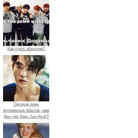
Как стать айдолом?
Сегодня день
интересных фактов, нам
Джу хёк Nam Joo Hyuk?