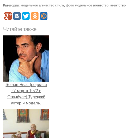
Категории:
модельное агентство стиль
,
фото модельное агентство
,
агентство
Читайте также
Serhan Явас (родился
27 марта 1972 в
Стамбуле) Турецкий
актер и модель.