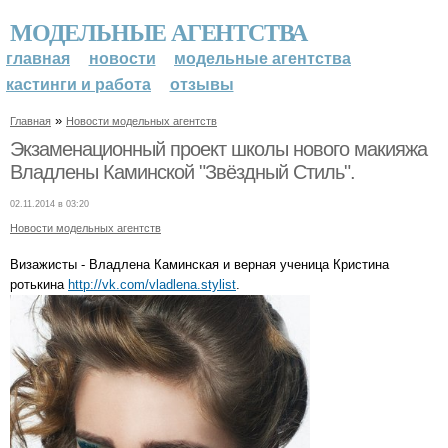
МОДЕЛЬНЫЕ АГЕНТСТВА
главная
новости
модельные агентства
кастинги и работа
отзывы
»
Главная
Новости модельных агентств
Экзаменационный проект школы нового макияжа
Владлены Каминской "Звёздный Стиль".
02.11.2014 в 03:20
Новости модельных агентств
Визажисты - Владлена Каминская и верная ученица Кристина
ротькина
http://vk.com/vladlena.stylist
.