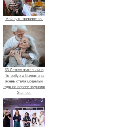
Мой путь тренерства.
63-Летняя жительница
Петербурга Валентина
ясень стала моделью
года по версии журнала
Glamour.