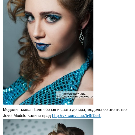
Модели - милая Галя чёрная и света допира, модельное агентство
Jevel Models Калининград
http://vk.com/club75481351
.