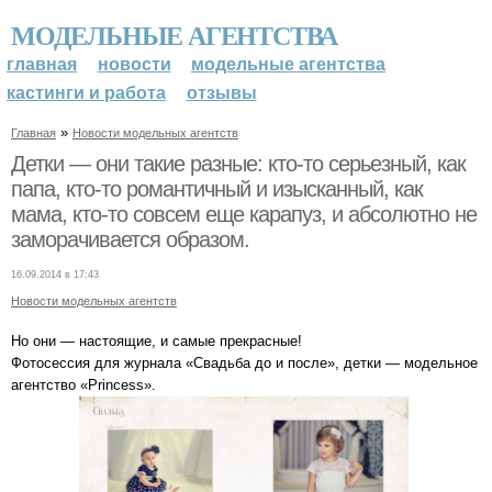
МОДЕЛЬНЫЕ АГЕНТСТВА
главная
новости
модельные агентства
кастинги и работа
отзывы
»
Главная
Новости модельных агентств
Детки — они такие разные: кто-то серьезный, как
папа, кто-то романтичный и изысканный, как
мама, кто-то совсем еще карапуз, и абсолютно не
заморачивается образом.
16.09.2014 в 17:43
Новости модельных агентств
Но они — настоящие, и самые прекрасные!
Фотосессия для журнала «Свадьба до и после», детки — модельное
агентство «Princess».