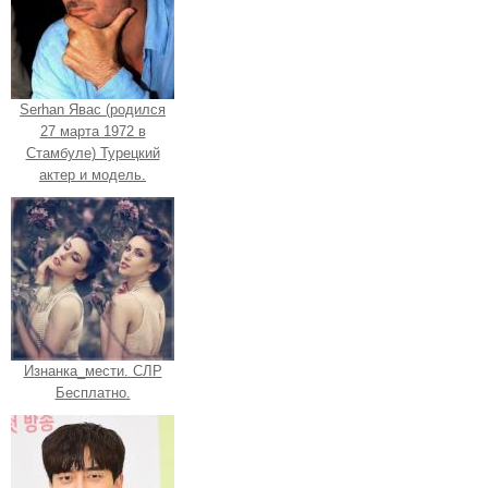
Serhan Явас (родился
27 марта 1972 в
Стамбуле) Турецкий
актер и модель.
Изнанка_мести. СЛР
Бесплатно.