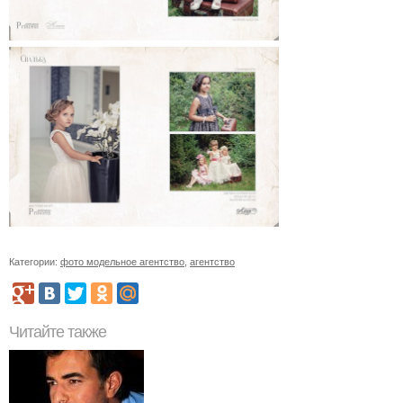
Категории:
фото модельное агентство
,
агентство
Читайте также