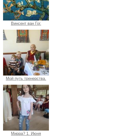
Винсент ван Гог.
Мой путь тренерства.
Мирра? 1. Июня