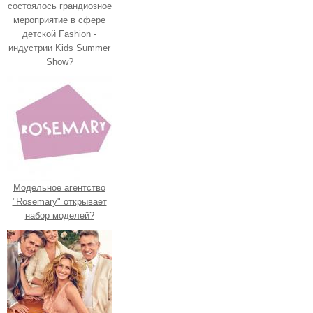
состоялось грандиозное
мероприятие в сфере
детской Fashion -
индустрии Kids Summer
Show?
Модельное агентство
"Rosemary" открывает
набор моделей?