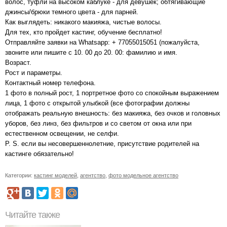
волос, туфли на высоком каблуке - для девушек; обтягивающие
джинсы/брюки темного цвета - для парней.
Как выглядеть: никакого макияжа, чистые волосы.
Для тех, кто пройдет кастинг, обучение бесплатно!
Отправляйте заявки на Whatsapp: + 77055015051 (пожалуйста,
звоните или пишите с 10. 00 до 20. 00: фамилию и имя.
Возраст.
Рост и параметры.
Контактный номер телефона.
1 фото в полный рост, 1 портретное фото со спокойным выражением
лица, 1 фото с открытой улыбкой (все фотографии должны
отображать реальную внешность: без макияжа, без очков и головных
уборов, без линз, без фильтров и со светом от окна или при
естественном освещении, не селфи.
P. S. если вы несовершеннолетние, присутствие родителей на
кастинге обязательно!
Категории:
кастинг моделей
,
агентство
,
фото модельное агентство
Читайте также