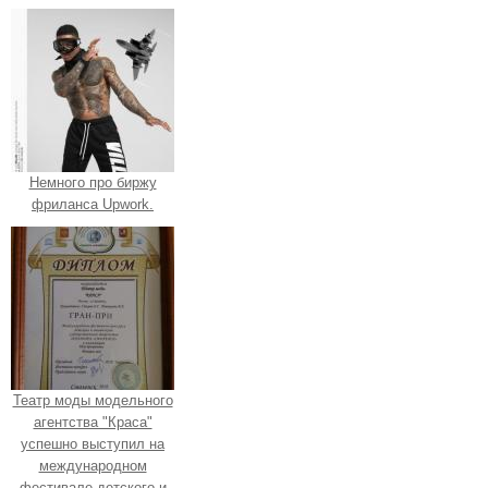
Немного про биржу
фриланса Upwork.
Театр моды модельного
агентства "Краса"
успешно выступил на
международном
фестивале детского и