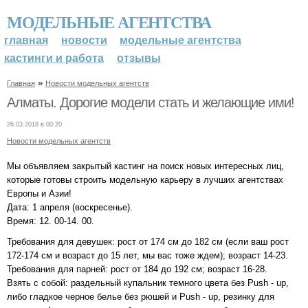
МОДЕЛЬНЫЕ АГЕНТСТВА
главная
новости
модельные агентства
кастинги и работа
отзывы
»
Главная
Новости модельных агентств
Алматы. Дорогие модели стать и желающие ими!
26.03.2018 в 00:20
Новости модельных агентств
Мы объявляем закрытый кастинг на поиск новых интересных лиц,
которые готовы строить модельную карьеру в лучших агентствах
Европы и Азии!
Дата: 1 апреля (воскресенье).
Время: 12. 00-14. 00.
Требования для девушек: рост от 174 см до 182 см (если ваш рост
172-174 см и возраст до 15 лет, мы вас тоже ждем); возраст 14-23.
Требования для парней: рост от 184 до 192 см; возраст 16-28.
Взять с собой: раздельный купальник темного цвета без Push - up,
либо гладкое черное белье без рюшей и Push - up, резинку для