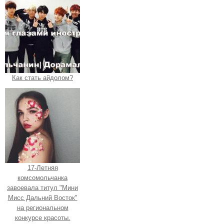
Как стать айдолом?
17-Летняя
комсомольчанка
завоевала титул "Мини
Мисс Дальний Восток"
на региональном
конкурсе красоты.