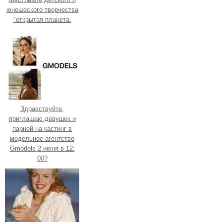
юношеского творчества
"открытая планета.
Здравствуйте,
приглашаю девушек и
парней на кастинг в
модельное агентство
Gmodels 2 июня в 12:
00?