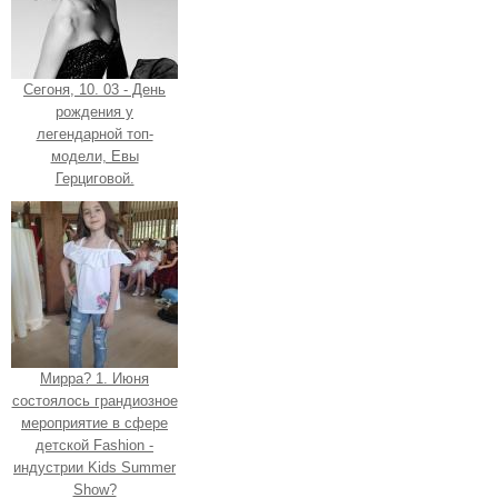
Сегоня, 10. 03 - День
рождения у
легендарной топ-
модели, Евы
Герциговой.
Мирра? 1. Июня
состоялось грандиозное
мероприятие в сфере
детской Fashion -
индустрии Kids Summer
Show?