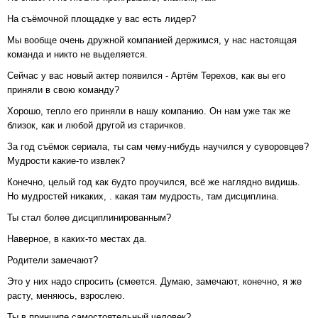
На съёмочной площадке у вас есть лидер?
Мы вообще очень дружной компанией держимся, у нас настоящая
команда и никто не выделяется.
Сейчас у вас новый актер появился - Артём Терехов, как вы его
приняли в свою команду?
Хорошо, тепло его приняли в нашу компанию. Он нам уже так же
близок, как и любой другой из старичков.
За год съёмок сериала, ты сам чему-нибудь научился у суворовцев?
Мудрости какие-то извлек?
Конечно, целый год как будто проучился, всё же наглядно видишь.
Но мудростей никаких, . какая там мудрость, там дисциплина.
Ты стал более дисциплинированным?
Наверное, в каких-то местах да.
Родители замечают?
Это у них надо спросить (смеется. Думаю, замечают, конечно, я же
расту, меняюсь, взрослею.
Ты в принципе самостоятельный человек?