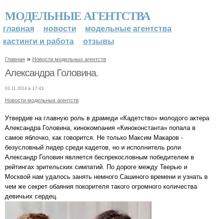
МОДЕЛЬНЫЕ АГЕНТСТВА
главная
новости
модельные агентства
кастинги и работа
отзывы
»
Главная
Новости модельных агентств
Александра Головина.
03.11.2014 в 17:43
Новости модельных агентств
Утвердив на главную роль в драмеди «Кадетство» молодого актера
Александра Головина, кинокомпания «Киноконстанта» попала в
самое яблочко, как говорится. Не только Максим Макаров -
безусловный лидер среди кадетов, но и исполнитель роли
Александр Головин является беспрекословным победителем в
рейтингах зрительских симпатий. По дороге между Тверью и
Москвой нам удалось занять немного Сашиного времени и узнать в
чем же секрет обаяния покорителя такого огромного количества
девичьих сердец.