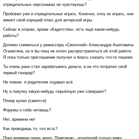
отрицательных персонажах не чувствуешь?
Пробовал уже и отрицательных играть. Конечно, хочу их играть, они
имеют свой хороший плюс для актерской игры.
Сейчас в планах, кроме «Кадетства», есть ещё какие-нибудь
работы?
Должен сниматься у режиссера «Сволочей» Александра Ашотовича
Оганесяна, но я бы пока не хотел распространяться об этой работе.
Я пока только приглашение получил и боюсь сказать что-то лишнее.
Ты очень рано стал зарабатывать деньги, а на что потратил свой
первый гонорар?
Не помню. я родителям отдавал всё.
Ну а покупку какую-нибудь серьёзную уже совершил?
Плеер купил (смеется)
Форумы о себе читаешь?
Нет, времени нет
Как проводишь то, что есть?
Пока времени очень мало. Приезжаю - родителей только вижу,