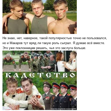
Не знаю, нет, наверное, такой популярностью точно не пользовался,
но и Макаров тут вряд ли такую роль сыграл. Я думаю всё вместе.
Это уже поклонницам решать, чья это заслуга больше.