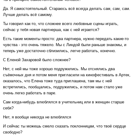
Да. Я самостоятельный. Стараюсь всё всегда делать сам, сам, сам.
Лучше делать всё самому.
Ты говорил как-то, что сложнее всего любовные сцены играть,
сейчас у тебя новая партнерша, как с ней играется?
Есть такие моменты просто: два партнера, нужно передать какие-то
чувства - это очень тяжело. Мы с Линдой были раньше знакомы, и
теперь уже достаточно сблизились, легче работать, конечно.
С Еленой Захаровой было сложнее?
Нет, с ней мы тоже хорошо подружились. Мы отснялись два
съёмочных дня и потом меня пригласили на кинофестиваль в Артек,
оказалось, что Елена тоже туда приглашена, там мы с ней
встретились, пообщались, подружились, и потом нам стало уже
очень легко работать в паре.
Сам когда-нибудь влюблялся в учительниц или в женщин старше
себя?
Нет, я вообще никогда не влюблялся
И сейчас ты можешь смело сказать поклонницам, что твоё сердце
свободно?