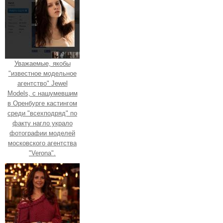
Уважаемые, якобы
"известное модельное
агентство" Jewel
Models, с нашумевшим
в Оренбурге кастингом
среди "всехподряд" по
факту нагло украло
фотографии моделей
московского агентства
"Verona".