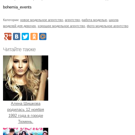
bohemia_events
Категории:
новое модельное агентство
,
агентство
,
работа моделью
,
школа
моделей для девочек
,
хорошее модельное агентство
,
фото модельное агентство
Читайте также
Алена Шишкова
родилась 12 ноября
1992 года в городе
Тюмень.