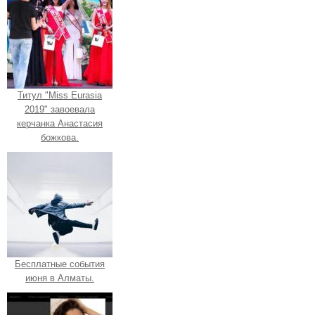
Титул "Miss Eurasia
2019" завоевала
керчанка Анастасия
божкова.
Бесплатные события
июня в Алматы.