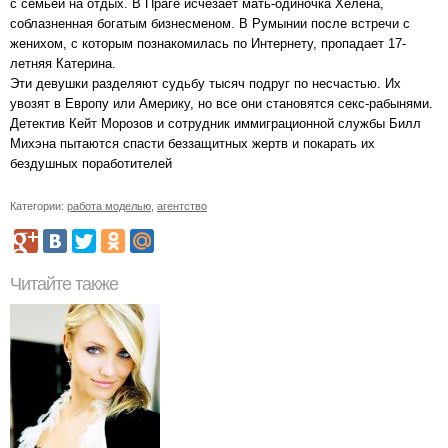
с семьей на отдых. В Праге исчезает мать-одиночка Хелена,
соблазненная богатым бизнесменом. В Румынии после встречи с
женихом, с которым познакомилась по Интернету, пропадает 17-
летняя Катерина.
Эти девушки разделяют судьбу тысяч подруг по несчастью. Их
увозят в Европу или Америку, но все они становятся секс-рабынями.
Детектив Кейт Морозов и сотрудник иммиграционной службы Билл
Михэна пытаются спасти беззащитных жертв и покарать их
бездушных поработителей
Категории:
работа моделью
,
агентство
Читайте также