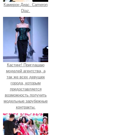
Камерон Диас. Cameron
Diaz.
Кастинг! Приглашаю
моделей агентства, а
так же всех девушек
города, которым
предоставляется
возможность получить
модельные зарубежные
контракты.