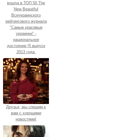
вошла в ТОП 50 The
New Beautiful
Всеукраинского
рейтингового журнала
"Самые красивые
украинки" -
национальное
достояние (5 выпуск
2013 года.
Друзья, мы спешим к
вам с хорошими
новостями!