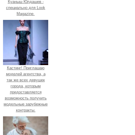
Куаныш Юлдашев -
специально для Look
Magazine.
Кастинг! Приглашаю
моделей агентства, а
так же всех девушек
города, которым
предоставляется
возможность получить
модельные зарубежные
контракты.