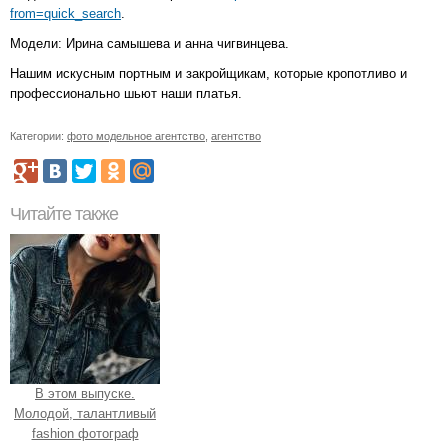
from=quick_search
.
Модели: Ирина самышева и анна чигвинцева.
Нашим искусным портным и закройщикам, которые кропотливо и
профессионально шьют наши платья.
Категории:
фото модельное агентство
,
агентство
Читайте также
В этом выпуске.
Молодой, талантливый
fashion фотограф