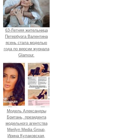
63-Летняя жительница
Петербурга Валентина
ясень стала моделью
года по версии журнала
Glamour.
Модель Александры
Британь, президента
модельного агентства
Merilyn Media Group,
Ирина Кулаковская,