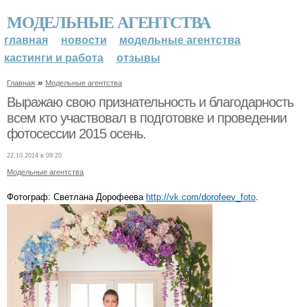
МОДЕЛЬНЫЕ АГЕНТСТВА
главная
новости
модельные агентства
кастинги и работа
отзывы
»
Главная
Модельные агентства
Выражаю свою признательность и благодарность
всем кто участвовал в подготовке и проведении
фотосессии 2015 осень.
22.10.2014 в 09:20
Модельные агентства
Фотограф: Светлана Дорофеева
http://vk.com/dorofeev_foto
.