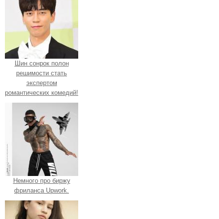
Шин сонрок полон
решимости стать
экспертом
романтических комедий!
Немного про биржу
фриланса Upwork.