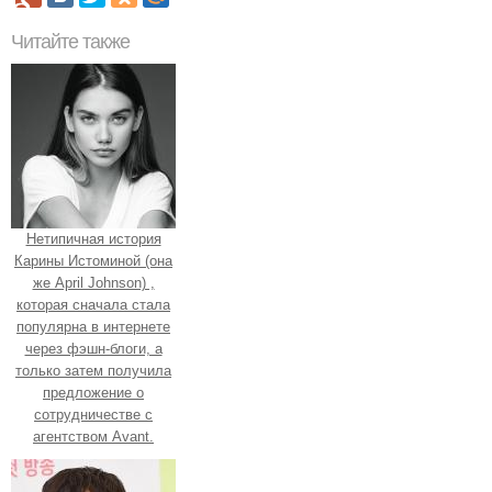
Читайте также
Нетипичная история
Карины Истоминой (она
же April Johnson) ,
которая сначала стала
популярна в интернете
через фэшн-блоги, а
только затем получила
предложение о
сотрудничестве с
агентством Avant.