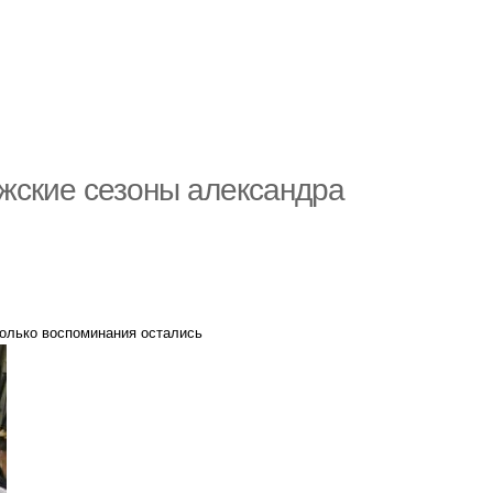
лжские сезоны александра
 Только воспоминания остались