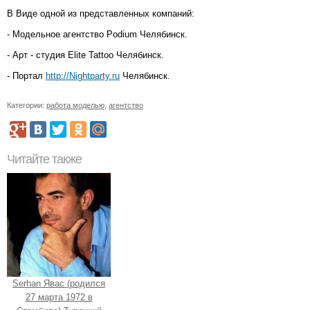
В Виде одной из представленных компаний:
- Модельное агентство Podium Челябинск.
- Арт - студия Elite Tattoo Челябинск.
- Портал
http://Nightparty.ru
Челябинск.
Категории:
работа моделью
,
агентство
Читайте также
Serhan Явас (родился
27 марта 1972 в