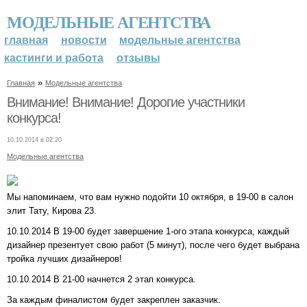
МОДЕЛЬНЫЕ АГЕНТСТВА
главная
новости
модельные агентства
кастинги и работа
отзывы
»
Главная
Модельные агентства
Внимание! Внимание! Дорогие участники
конкурса!
10.10.2014 в 02:20
Модельные агентства
Мы напоминаем, что вам нужно подойти 10 октября, в 19-00 в салон
элит Тату, Кирова 23.
10.10.2014 В 19-00 будет завершение 1-ого этапа конкурса, каждый
дизайнер презентует свою работ (5 минут), после чего будет выбрана
тройка лучших дизайнеров!
10.10.2014 В 21-00 начнется 2 этап конкурса.
За каждым финалистом будет закреплен заказчик.