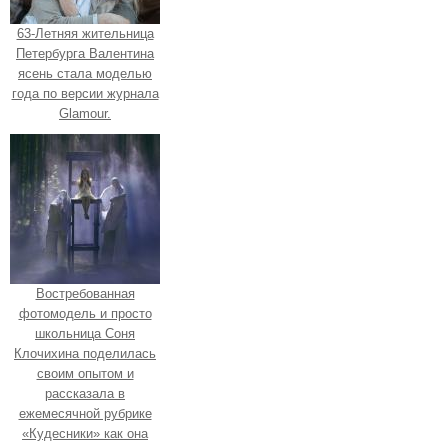
63-Летняя жительница
Петербурга Валентина
ясень стала моделью
года по версии журнала
Glamour.
Востребованная
фотомодель и просто
школьница Соня
Клочихина поделилась
своим опытом и
рассказала в
ежемесячной рубрике
«Кудесники» как она