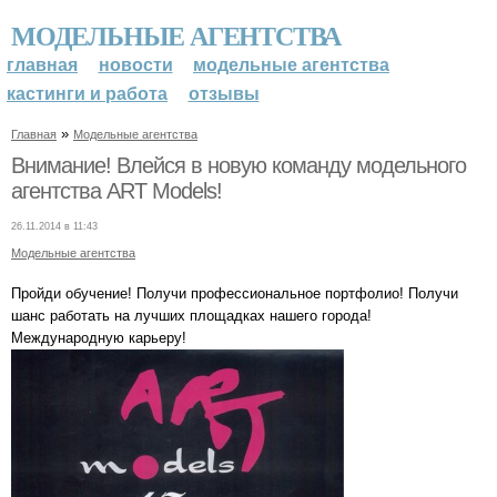
МОДЕЛЬНЫЕ АГЕНТСТВА
главная
новости
модельные агентства
кастинги и работа
отзывы
»
Главная
Модельные агентства
Внимание! Влейся в новую команду модельного
агентства ART Models!
26.11.2014 в 11:43
Модельные агентства
Пройди обучение! Получи профессиональное портфолио! Получи
шанс работать на лучших площадках нашего города!
Международную карьеру!