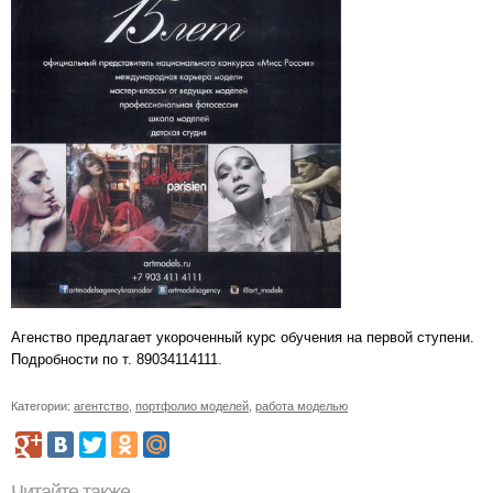
Агенство предлагает укороченный курс обучения на первой ступени.
Подробности по т. 89034114111.
Категории:
агентство
,
портфолио моделей
,
работа моделью
Читайте также