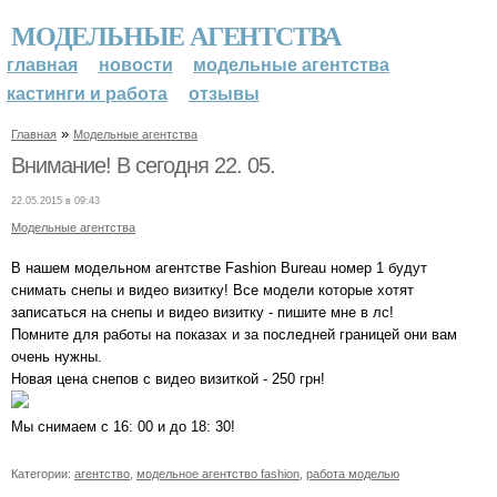
МОДЕЛЬНЫЕ АГЕНТСТВА
главная
новости
модельные агентства
кастинги и работа
отзывы
»
Главная
Модельные агентства
Внимание! В сегодня 22. 05.
22.05.2015 в 09:43
Модельные агентства
В нашем модельном агентстве Fashion Bureau номер 1 будут
снимать снепы и видео визитку! Все модели которые хотят
записаться на снепы и видео визитку - пишите мне в лс!
Помните для работы на показах и за последней границей они вам
очень нужны.
Новая цена снепов с видео визиткой - 250 грн!
Мы снимаем с 16: 00 и до 18: 30!
Категории:
агентство
,
модельное агентство fashion
,
работа моделью