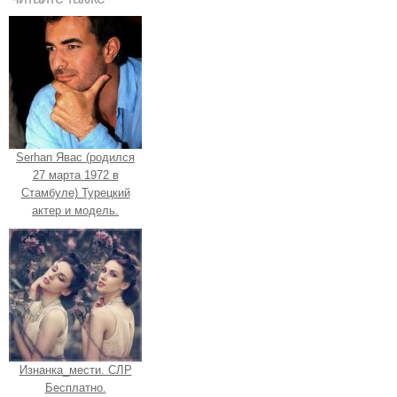
Serhan Явас (родился
27 марта 1972 в
Стамбуле) Турецкий
актер и модель.
Изнанка_мести. СЛР
Бесплатно.