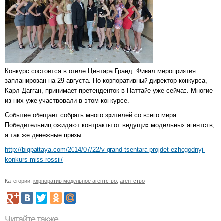
Конкурс состоится в отеле Центара Гранд. Финал мероприятия
запланирован на 29 августа. Но корпоративный директор конкурса,
Карл Дагган, принимает претенденток в Паттайе уже сейчас. Многие
из них уже участвовали в этом конкурсе.
Событие обещает собрать много зрителей со всего мира.
Победительниц ожидают контракты от ведущих модельных агентств,
а так же денежные призы.
http://bigpattaya.com/2014/07/22/v-grand-tsentara-projdet-ezhegodnyj-
konkurs-miss-rossii/
Категории:
корпоратив модельное агентство
,
агентство
Читайте также