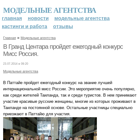
МОДЕЛЬНЫЕ АГЕНТСТВА
главная
новости
модельные агентства
кастинги и работа
отзывы
»
Главная
Модельные агентства
В Гранд Центара пройдет ежегодный конкурс
Мисс Россия.
23.07.2014 в 09:20
Модельные агентства
В Паттайе пройдет ежегодный конкурс на звание лучшей
интернациональной мисс России. Это мероприятие очень популярно,
как среди жителей Таиланда, так и среди туристов. В нем принимают
участие красивые русские женщины, многие из которых проживают в
Таиланде на постоянной основе. Остальные участницы специально
приезжают в Паттайю для участия.